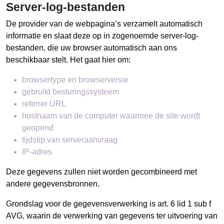
Server-log-bestanden
De provider van de webpagina’s verzamelt automatisch
informatie en slaat deze op in zogenoemde server-log-
bestanden, die uw browser automatisch aan ons
beschikbaar stelt. Het gaat hier om:
browsertype en browserversie
gebruikt besturingssysteem
referrer URL
hostnaam van de computer waarmee de site wordt
geopend
tijdstip van serveraanvraag
IP-adres
Deze gegevens zullen niet worden gecombineerd met
andere gegevensbronnen.
Grondslag voor de gegevensverwerking is art. 6 lid 1 sub f
AVG, waarin de verwerking van gegevens ter uitvoering van