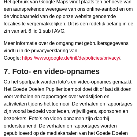
Het gebruik van Google Maps vindt plaats ten behoeve van
een aansprekende weergave van ons online-aanbod en om
de vindbaarheid van de op onze website genoemde
locaties te vergemakkelijken. Dit is een redelijk belang in de
zin van art. 6 lid 1 sub f AVG.
Meer informatie over de omgang met gebruikersgegevens
vindt u in de privacyverklaring van
Google:
https://www.google.de/intl/de/policies/privacy/
.
7. Foto- en video-opnames
Op het sportpark worden foto’s en video-opnames gemaakt.
Het Goede Doelen Pupillentoernooi doet dit of laat dit doen
voor verhalen en rapportages over wedstijden en
activiteiten tijdens het toernooi. De verhalen en rapportages
zijn vooral bedoeld voor leden, vrijwilligers, sponsoren en
bezoekers. Foto’s en video-opnamen zijn daarbij
ondersteunend. De verhalen en rapportages worden
gepubliceerd op de mediakanalen van het Goede Doelen