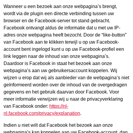
Wanneer u een bezoek aan onze webpagina’s brengt,
wordt via de plugin een directe verbinding tussen uw
browser en de Facebook-server tot stand gebracht.
Facebook ontvangt aldus de informatie dat u met uw IP-
adres onze webpagina heeft bezocht. Door de “like-button”
van Facebook aan te klikken terwijl u op uw Facebook-
account bent ingelogd kunt u op uw Facebook-profiel een
link leggen naar de inhoud van onze webpagina’s.
Daardoor is Facebook in staat het bezoek aan onze
webpagina’s aan uw gebruikersaccount koppelen. Wij
wijzen u erop dat wij als aanbieder van de webpagina’s niet
geïnformeerd worden over de inhoud van de overgedragen
gegevens en het gebruik daarvan door Facebook. Voor
meer informatie verwijzen wij u naar de privacyverklaring
van Facebook onder:
https://nl-
nl.facebook.com/privacy/explanation
.
Indien u niet wilt dat Facebook het bezoek aan onze
webpagina’s kan koppelen aan uw Facebook-account, dan