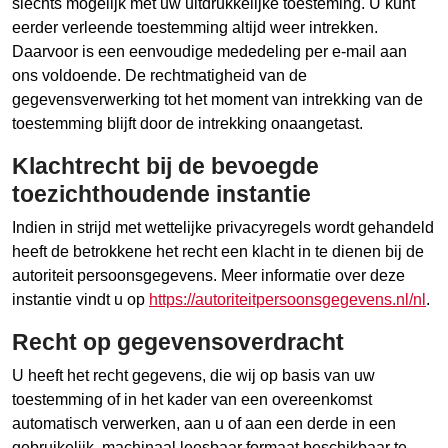
slechts mogelijk met uw uitdrukkelijke toesteming. U kunt
eerder verleende toestemming altijd weer intrekken.
Daarvoor is een eenvoudige mededeling per e-mail aan
ons voldoende. De rechtmatigheid van de
gegevensverwerking tot het moment van intrekking van de
toestemming blijft door de intrekking onaangetast.
Klachtrecht bij de bevoegde
toezichthoudende instantie
Indien in strijd met wettelijke privacyregels wordt gehandeld
heeft de betrokkene het recht een klacht in te dienen bij de
autoriteit persoonsgegevens. Meer informatie over deze
instantie vindt u op
https://autoriteitpersoonsgegevens.nl/nl
.
Recht op gegevensoverdracht
U heeft het recht gegevens, die wij op basis van uw
toestemming of in het kader van een overeenkomst
automatisch verwerken, aan u of aan een derde in een
gebruikelijk, machinaal leesbaar formaat beschikbaar te