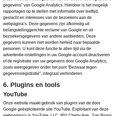
gegevens” van Google Analytics. Hierdoor is het mogelijk
rapportages op te stellen met informatie over leeftijd,
geslacht en interesses van de bezoekers aan de
webpagina’s. Deze gegevens zijn afkomstig uit
belangstellinggerichte reclame van Google en uit
bezoekersgegevens van andere aanbieders. Deze
gegevens kunnen niet worden herleid naar bepaalde
personen. U kunt deze functie te allen tijd via de
advertentie-instellingen in uw Google-account deactiveren
of de registratie van uw gegevens door Google Analytics,
zoals weergegeven onder het punt “Bezwaar tegen
gegevensregistratie”, integraal verhinderen.
6. Plugins en tools
YouTube
Onze website maakt gebruik van plugins van de door
Google geëxploiteerde site YouTube. Exploitant van deze
webpagina’s is YouTube, LLC, 901 Cherry Ave., San Bruno,